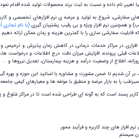
افزارهای سفارشی، شروع به تولید و عرضه ی نرم افزارهای تخصصی و کار
ب) و همچنین نرم افزار ویژه و بی رقیب پشتیبان گیری
(با نام تجاری اُ
ه قابلیت سفارشی سازی را با کمترین هزینه و زمان ممکن ارائه دهیم.
 افزاري در مراكز خدمات درماني در كاهش زمان پذيرش و ترخيص و 
طلاعات قبلي پرونده، افزايش ميزان دقت درج اطلاعات و درخواست ها
ت روزانه، اطلاع از وضعيت درآمد و هزينه بيمارستان، تعديل نيروها و 
 بر آن شدیم تا ضمن مشورت و مشاوره با اساتید این حوزه و بهره گی
طب را به بازار عرضه و منطبق با مولفه ها و معیارهای کیفی جامعه س
اربر پسند است که به گونه ای طراحی شده است تا در مراکز شلوغ و پر
م افزار های چند کاربره و فرآیند محور
ران سیستم