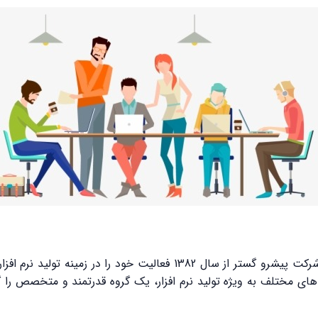
همگام با پیشرفت در صنعت انفورماتیک کشور، شرکت پیشرو گستر از سال 2
های مختلف به ویژه تولید نرم افزار، یک گروه قدرتمند و متخصص را گ