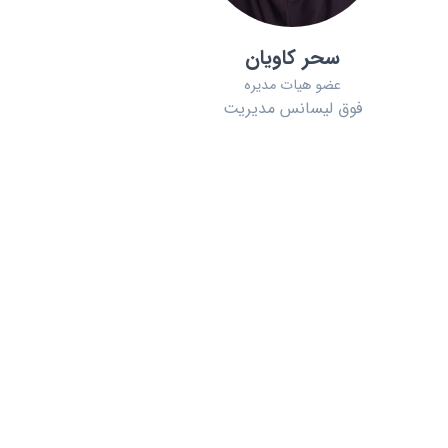
سحر کاویان
عضو هیات مدیره
فوق لیسانس مدیریت