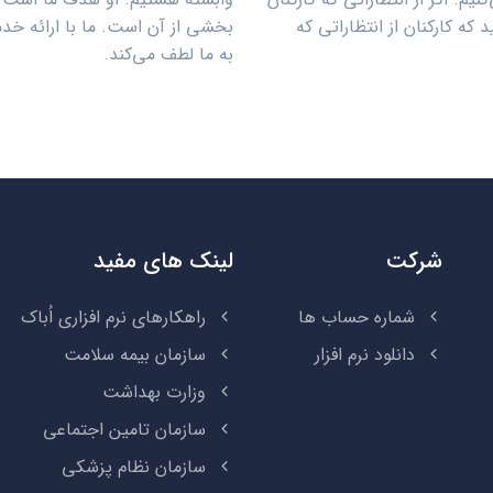
د که کارکنان از انتظاراتی که
بخشی از آن است. ما با ارائه خد
به ما لطف می‌کند.
شرکت
لینک های مفید
شماره حساب ها
راهکارهای نرم افزاری اُباک
دانلود نرم افزار
سازمان بیمه سلامت
وزارت بهداشت
سازمان تامین اجتماعی
سازمان نظام پزشکی