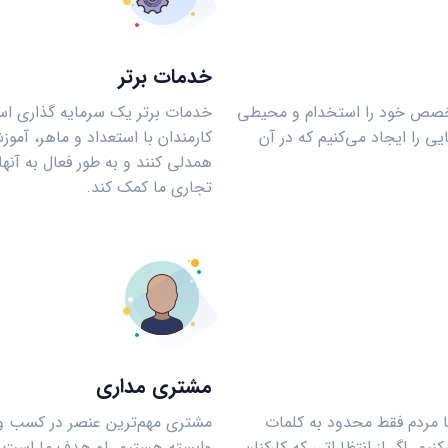
خدمات برتر
به تخصص خود را استخدام و محیطی
خدمات برتر یک سرمایه گذاری است
یی را ایجاد می‌کنیم که در آن
کارمندان با استعداد و ماهر، آموزش
همدلی کنند و به طور فعال به آنه
تجاری ما کمک کند.
مشتری مداری
با مردم فقط محدود به کلمات
مشتری مهم‌ترین عنصر در کسب و ک
م. اگر از انتظاراتی که کارکنان
وابسته هستیم. او هدف ما است نه