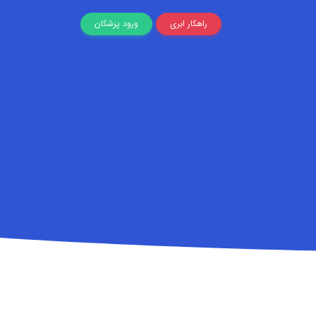
راهکار ابری
ورود پزشکان