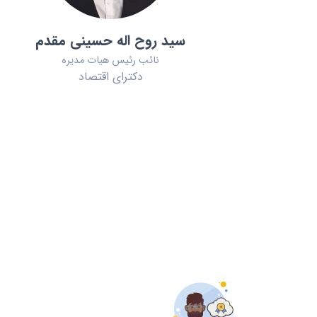
سید روح اله حسینی مقدم
نائب رئیس هیات مدیره
دکترای اقتصاد